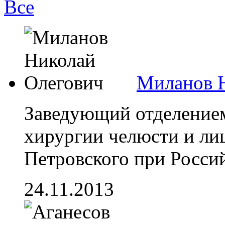
Все
Миланов 
Заведующий отделением
хирургии челюсти и ли
Петровского при Россий
24.11.2013