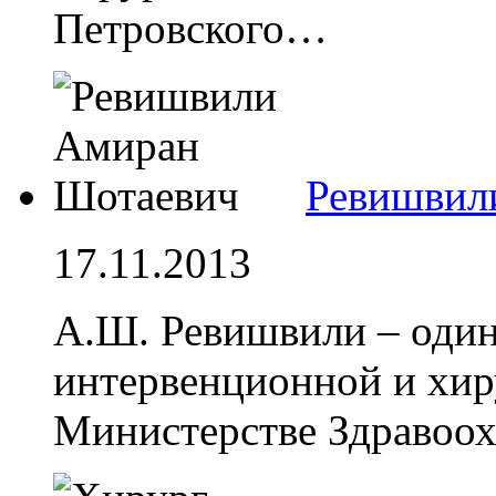
Петровского…
Ревишвил
17.11.2013
А.Ш. Ревишвили – один
интервенционной и хир
Министерстве Здравоо