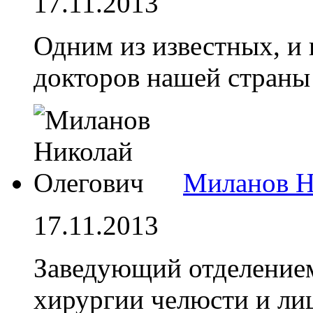
17.11.2013
Одним из известных, и
докторов нашей страны
Миланов Н
17.11.2013
Заведующий отделением
хирургии челюсти и ли