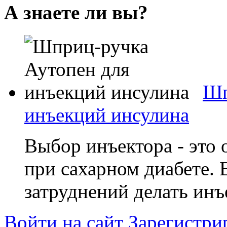
А знаете ли вы?
Шп
инъекций инсулина
Выбор инъектора - это 
при сахарном диабете.
затруднений делать инъе
Войти на сайт
Зарегистри