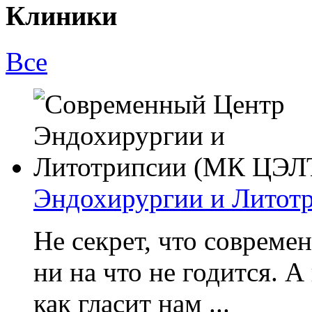
Клиники
Все
Эндохирургии и Литот
Не секрет, что совреме
ни на что не годится. А
как гласит нам ...