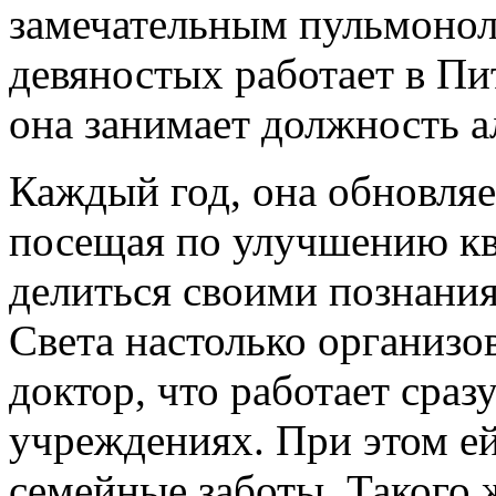
замечательным пульмоноло
девяностых работает в Пи
она занимает должность а
Каждый год, она обновляе
посещая по улучшению кв
делиться своими познани
Света настолько организо
доктор, что работает сра
учреждениях. При этом ей
семейные заботы. Такого 