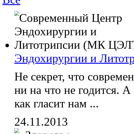
Эндохирургии и Литот
Не секрет, что совреме
ни на что не годится. А
как гласит нам ...
24.11.2013