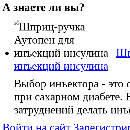
А знаете ли вы?
Шп
инъекций инсулина
Выбор инъектора - это 
при сахарном диабете.
затруднений делать инъе
Войти на сайт
Зарегистри