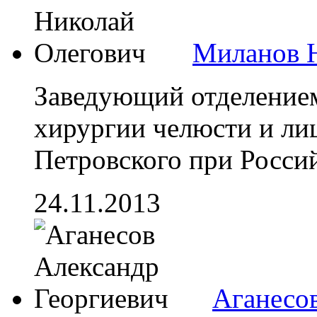
Миланов 
Заведующий отделением
хирургии челюсти и ли
Петровского при Россий
24.11.2013
Аганесо