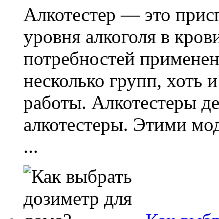
Алкотестер — это прис
уровня алкоголя в кров
потребностей применени
несколько групп, хоть
работы. Алкотестеры д
алкотестеры. Этими мо
...