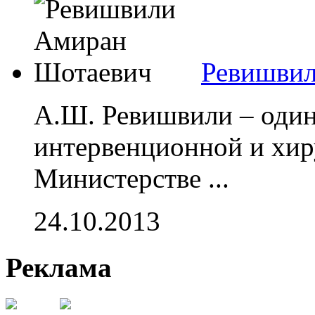
Ревишвил
А.Ш. Ревишвили – один
интервенционной и хир
Министерстве ...
24.10.2013
Реклама