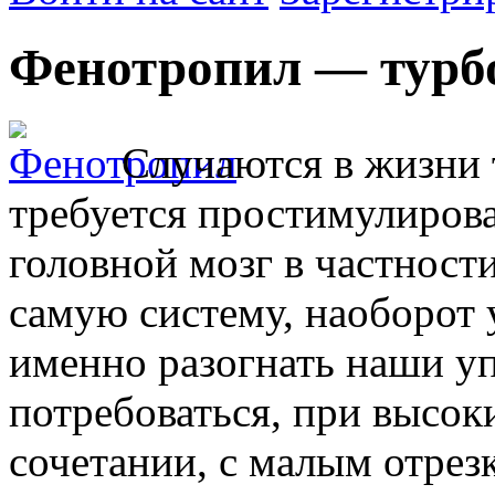
Фенотропил — турбо
Случаются в жизни 
требуется простимулирова
головной мозг в частности
самую систему, наоборот 
именно разогнать наши у
потребоваться, при высоки
сочетании, с малым отрез