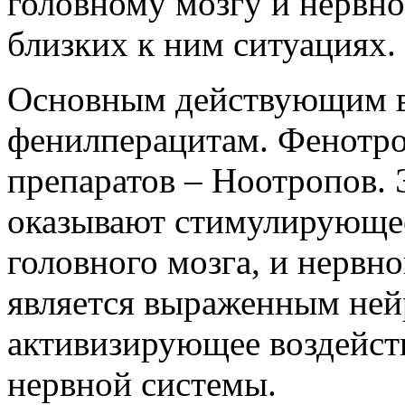
головному мозгу и нервно
близких к ним ситуациях.
Основным действующим ве
фенилперацитам. Фенотро
препаратов – Ноотропов. 
оказывают стимулирующее
головного мозга, и нервн
является выраженным ней
активизирующее воздейст
нервной системы.