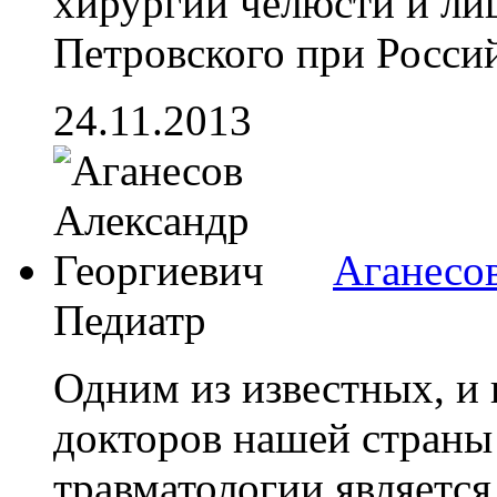
хирургии челюсти и ли
Петровского при Россий
24.11.2013
Аганесо
Педиатр
Одним из известных, и
докторов нашей страны
травматологии является 