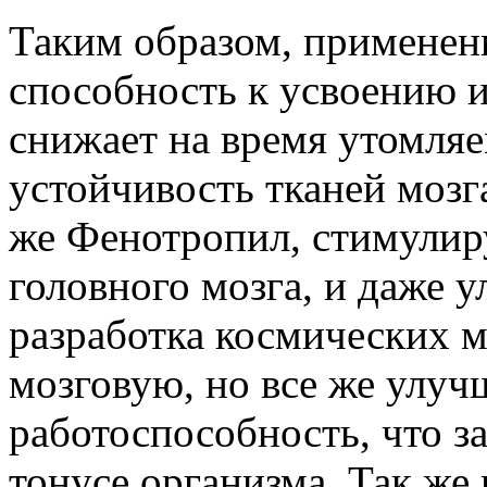
Таким образом, применени
способность к усвоению 
снижает на время утомляе
устойчивость тканей мозга
же Фенотропил, стимулиру
головного мозга, и даже у
разработка космических ме
мозговую, но все же улу
работоспособность, что з
тонусе организма. Так же 