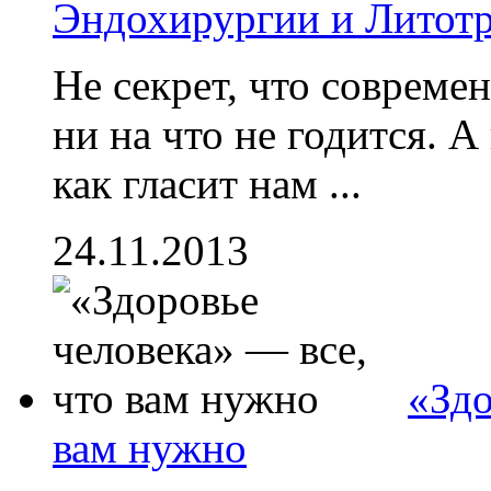
Эндохирургии и Литот
Не секрет, что совреме
ни на что не годится. А
как гласит нам ...
24.11.2013
«Здо
вам нужно