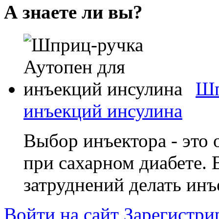
А знаете ли вы?
Шп
инъекций инсулина
Выбор инъектора - это 
при сахарном диабете.
затруднений делать инъе
Войти на сайт
Зарегистри