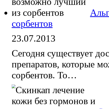
Альг
сорбентов
23.07.2013
Сегодня существует до
препаратов, которые мо
сорбентов. То…