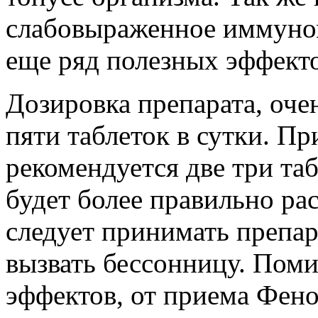
слабовыраженное иммуно
еще ряд полезных эффекто
Дозировка препарата, оче
пяти таблеток в сутки. Пр
рекомендуется две три таб
будет более правильно ра
следует принимать препара
вызвать бессонницу. Пом
эффектов, от приема Фено