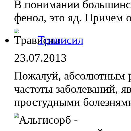
В понимании большинст
фенол, это яд. Причем
Трависил
23.07.2013
Пожалуй, абсолютным р
частоты заболеваний, я
простудными болезням